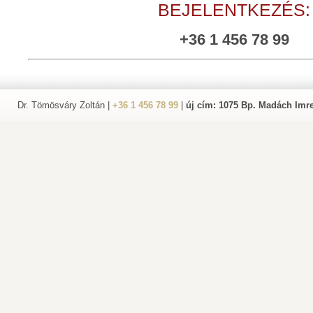
BEJELENTKEZÉS:
+36 1 456 78 99
Dr. Tömösváry Zoltán |
+36 1 456 78 99
|
új cím: 1075 Bp. Madách Imre 