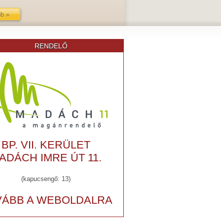
b »
RENDELŐ
BP. VII. KERÜLET
ADÁCH IMRE ÚT 11.
(kapucsengő: 13)
VÁBB A WEBOLDALRA