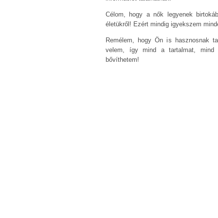
Célom, hogy a nők legyenek birtokáb
életükről! Ezért mindig igyekszem mind
Remélem, hogy Ön is hasznosnak talá
velem, így mind a tartalmat, mind 
bővíthetem!