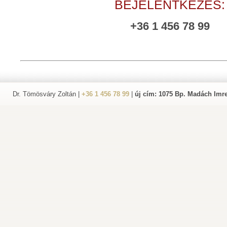
BEJELENTKEZÉS:
+36 1 456 78 99
Dr. Tömösváry Zoltán |
+36 1 456 78 99
|
új cím: 1075 Bp. Madách Imre 