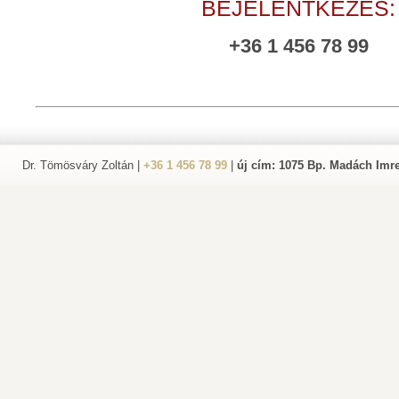
BEJELENTKEZÉS:
+36 1 456 78 99
Dr. Tömösváry Zoltán |
+36 1 456 78 99
|
új cím: 1075 Bp. Madách Imre 