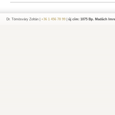
Dr. Tömösváry Zoltán |
+36 1 456 78 99
|
új cím: 1075 Bp. Madách Imre 