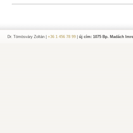
Dr. Tömösváry Zoltán |
+36 1 456 78 99
|
új cím: 1075 Bp. Madách Imre 