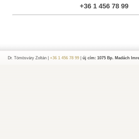
+36 1 456 78 99
Dr. Tömösváry Zoltán |
+36 1 456 78 99
|
új cím: 1075 Bp. Madách Imre 