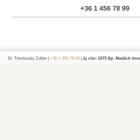
+36 1 456 78 99
Dr. Tömösváry Zoltán |
+36 1 456 78 99
|
új cím: 1075 Bp. Madách Imre 