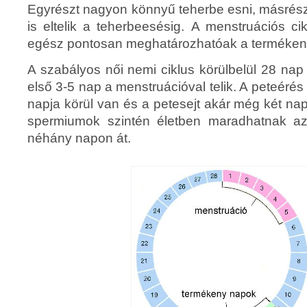
Egyrészt nagyon könnyű teherbe esni, másrész
is eltelik a teherbeesésig. A menstruációs cik
egész pontosan meghatározhatóak a terméken
A szabályos női nemi ciklus körülbelül 28 na
első 3-5 nap a menstruációval telik. A peteérés 
napja körül van és a petesejt akár még két nap
spermiumok szintén életben maradhatnak az 
néhány napon át.