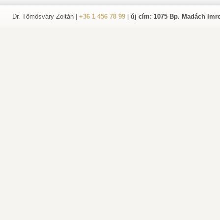
Dr. Tömösváry Zoltán |
+36 1 456 78 99
|
új cím: 1075 Bp. Madách Imre 