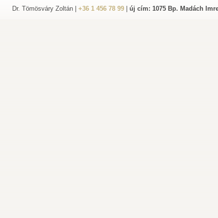
Dr. Tömösváry Zoltán |
+36 1 456 78 99
|
új cím: 1075 Bp. Madách Imre 