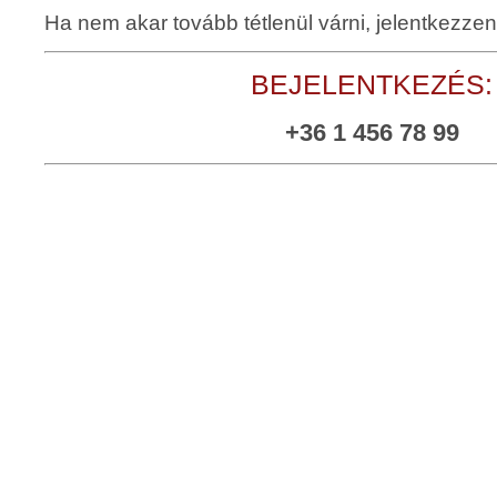
Ha nem akar tovább tétlenül várni, jelentkezzen
BEJELENTKEZÉS:
+36 1 456 78 99