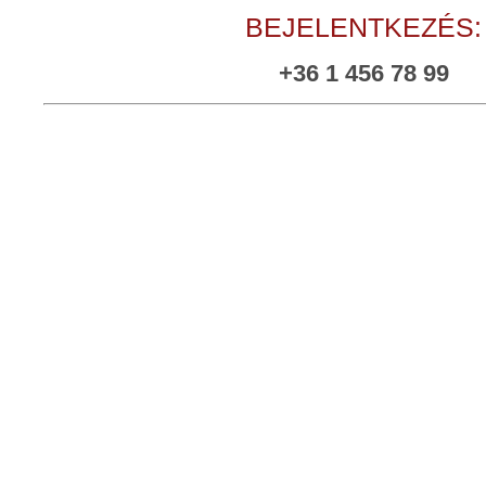
BEJELENTKEZÉS:
+36 1 456 78 99