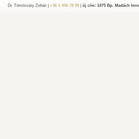
Dr. Tömösváry Zoltán |
+36 1 456 78 99
|
új cím: 1075 Bp. Madách Imre 