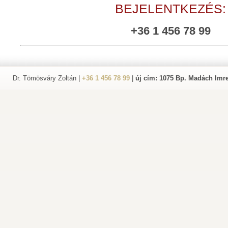
BEJELENTKEZÉS:
+36 1 456 78 99
Dr. Tömösváry Zoltán |
+36 1 456 78 99
|
új cím: 1075 Bp. Madách Imre 